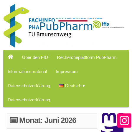
Über den FID
Rechercheplattform PubPharm
Informationsmaterial
Impressum
Datenschutzerklärung
Deutsch
Datenschutzerklärung
Monat:
Juni 2026