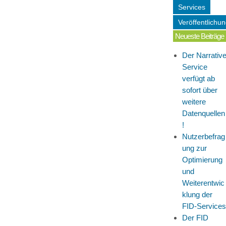
Services
Veröffentlichu
Neueste Beiträge
Der Narrativ
Service
verfügt ab
sofort über
weitere
Datenquellen
!
Nutzerbefrag
ung zur
Optimierung
und
Weiterentwic
klung der
FID-Services
Der FID