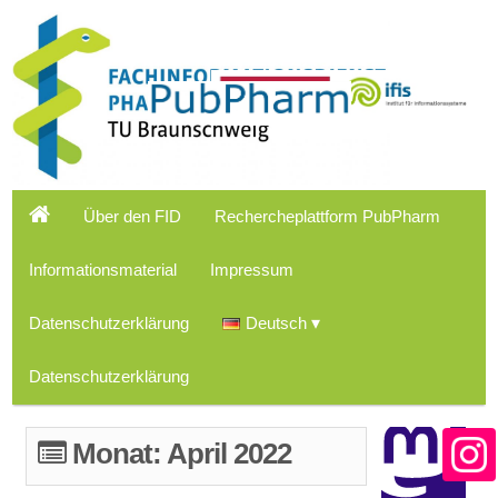
Über den FID
Rechercheplattform PubPharm
Informationsmaterial
Impressum
Datenschutzerklärung
Deutsch
Datenschutzerklärung
Monat:
April 2022