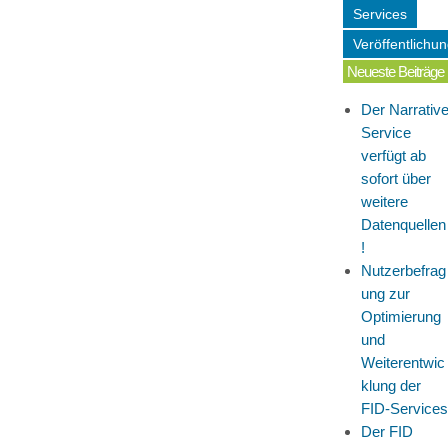
Services
Veröffentlichu
Neueste Beiträge
Der Narrativ
Service
verfügt ab
sofort über
weitere
Datenquellen
!
Nutzerbefrag
ung zur
Optimierung
und
Weiterentwic
klung der
FID-Services
Der FID