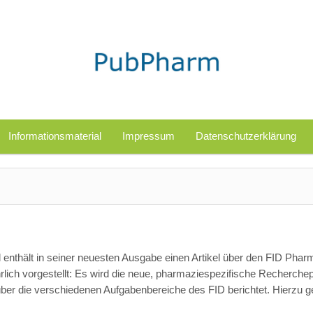
Informationsmaterial
Impressum
Datenschutzerklärung
al enthält in seiner neuesten Ausgabe einen Artikel über den FID Phar
hrlich vorgestellt: Es wird die neue, pharmaziespezifische Recherchep
ber die verschiedenen Aufgabenbereiche des FID berichtet. Hierzu g