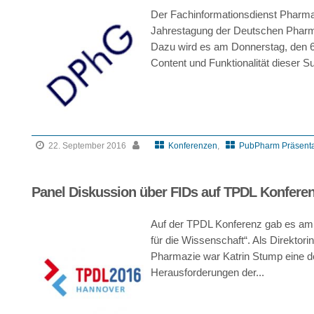
Der Fachinformationsdienst Pharmaz
Jahrestagung der Deutschen Pharma
Dazu wird es am Donnerstag, den 6.
Content und Funktionalität dieser S
22. September 2016
Konferenzen
,
PubPharm Präsenta
Panel Diskussion über FIDs auf TPDL Konfere
Auf der TPDL Konferenz gab es am 9
für die Wissenschaft“. Als Direktori
Pharmazie war Katrin Stump eine der
Herausforderungen der...