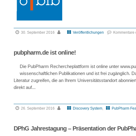
30. September 2016
Veröffentlichungen
Kommentare d
pubpharm.de ist online!
Die PubPharm Rechercheplattform ist online unter www.p
wissenschaftlichen Publikationen und ist frei zugänglich. D
Literatur zugreifen, die an Ihrem Universitätsstandort abonnie
direkt auf...
26. September 2016
Discovery System
,
PubPharm Fea
DPhG Jahrestagung – Präsentation der PubPh