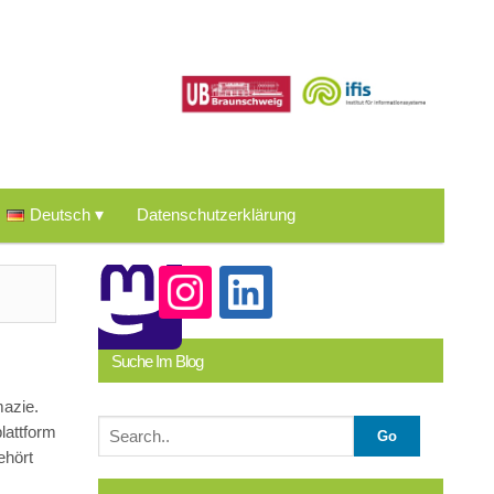
Deutsch
Datenschutzerklärung
Suche Im Blog
mazie.
lattform
ehört