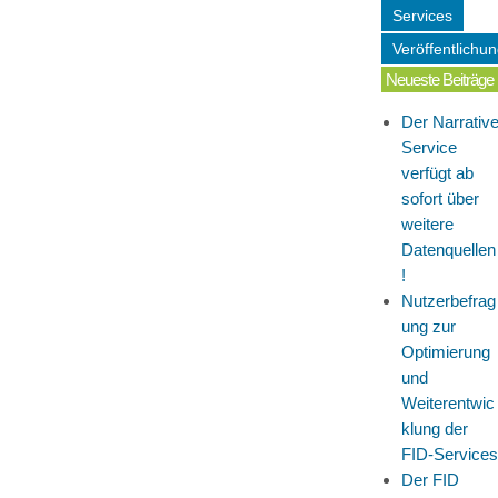
Services
Veröffentlichu
Neueste Beiträge
Der Narrativ
Service
verfügt ab
sofort über
weitere
Datenquellen
!
Nutzerbefrag
ung zur
Optimierung
und
Weiterentwic
klung der
FID-Services
Der FID