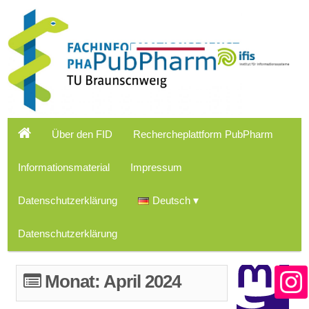
Über den FID
Rechercheplattform PubPharm
Informationsmaterial
Impressum
Datenschutzerklärung
Deutsch
Datenschutzerklärung
Monat:
April 2024