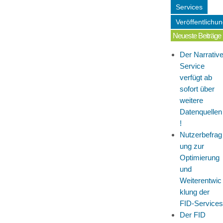
Services
Veröffentlichu
Neueste Beiträge
Der Narrativ
Service
verfügt ab
sofort über
weitere
Datenquellen
!
Nutzerbefrag
ung zur
Optimierung
und
Weiterentwic
klung der
FID-Services
Der FID