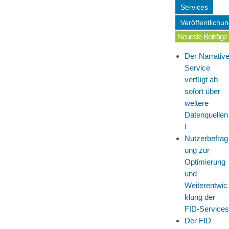
Services
Veröffentlichu
Neueste Beiträge
Der Narrativ
Service
verfügt ab
sofort über
weitere
Datenquellen
!
Nutzerbefrag
ung zur
Optimierung
und
Weiterentwic
klung der
FID-Services
Der FID