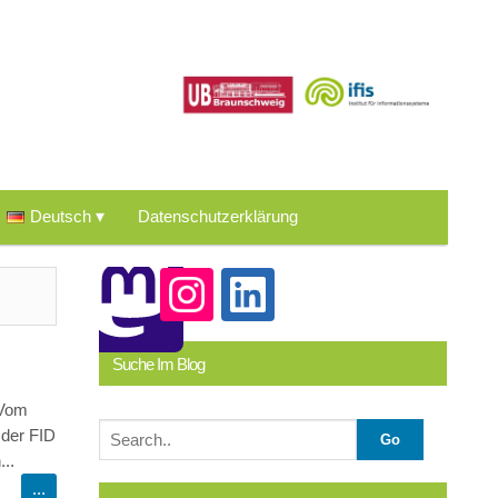
Deutsch
Datenschutzerklärung
Suche Im Blog
 Vom
 der FID
..