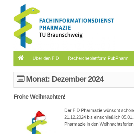
Über den FID
Rechercheplattform PubPharm
Monat:
Dezember 2024
Frohe Weihnachten!
Der FID Pharmazie wünscht schöne 
21.12.2024 bis einschließlich 05.0
Pharmazie in den Weihnachtsferien.