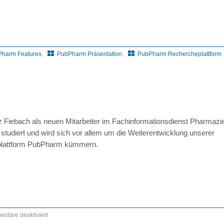
harm Features
,
PubPharm Präsentation
,
PubPharm Rechercheplattform
z Fiebach als neuen Mitarbeiter im Fachinformationsdienst Pharmazie
studiert und wird sich vor allem um die Weiterentwicklung unserer
plattform PubPharm kümmern.
ntare deaktiviert