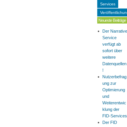
Services
Veröffentlichu
Neueste Beiträge
Der Narrativ
Service
verfügt ab
sofort über
weitere
Datenquellen
!
Nutzerbefrag
ung zur
Optimierung
und
Weiterentwic
klung der
FID-Services
Der FID