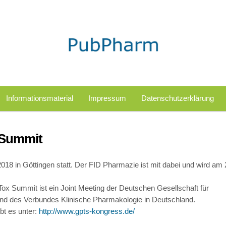
Informationsmaterial
Impressum
Datenschutzerklärung
 Summit
18 in Göttingen statt. Der FID Pharmazie ist mit dabei und wird am 
ox Summit ist ein Joint Meeting der Deutschen Gesellschaft für
und des Verbundes Klinische Pharmakologie in Deutschland.
t es unter:
http://www.gpts-kongress.de/