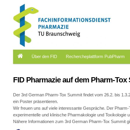
Über den FID
Rechercheplattform PubPharm
FID Pharmazie auf dem Pharm-Tox
Der 3rd German Pharm-Tox Summit findet vom 26.2. bis 1.3.20
ein Poster präsentieren.
Wir freuen uns auf viele interessante Gespräche. Der Pharm-T
experimentelle und klinische Pharmakologie und Toxikologie 
Nähere Informationen zum 3rd German Pharm-Tox Summit gib