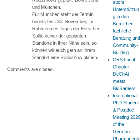
sucht
und München.
Unterstützun
Für München steht der Termin
g in den
bereits fest: 30. November, im
Bereichen
Rahmen des Tages der Forscher.
fachliche
Sollte keiner der geplanten
Beratung und
Standorte in Ihrer Nähe sein, so
Community-
können wir auch gern an Ihrem
Building
Standort eine Roadshow planen.
CRS Local
Chapter
Comments are closed.
DeChAt
meets
BioBarriers
International
PhD Student
& Postdoc
Meeting 202
of the
German
Pharmaceuti